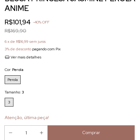
ANIME
R$101,94
-
40
%
OFF
R$169,90
6
x de
R$16,99
sem juros
3% de desconto
pagando com Pix
Ver mais detalhes
Cor:
Perola
Perola
Tamanho:
3
3
Atenção, última peça!