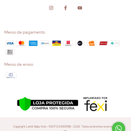
Meios de pagamento
Meios de envio
Copyright Lelidi Baby Kids - 59371234000198 - 2026. Todos os direitos reservados.