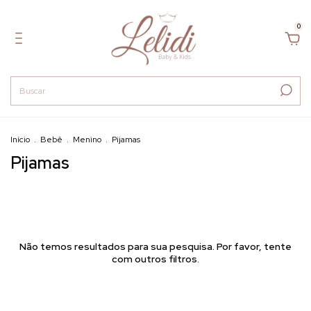
0
Início
.
Bebê
.
Menino
.
Pijamas
Pijamas
Não temos resultados para sua pesquisa. Por favor, tente
com outros filtros.