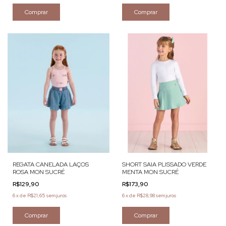
Comprar
Comprar
REGATA CANELADA LAÇOS
SHORT SAIA PLISSADO VERDE
ROSA MON SUCRÉ
MENTA MON SUCRÉ
R$129,90
R$173,90
6
x
de
R$21,65
sem juros
6
x
de
R$28,98
sem juros
Comprar
Comprar