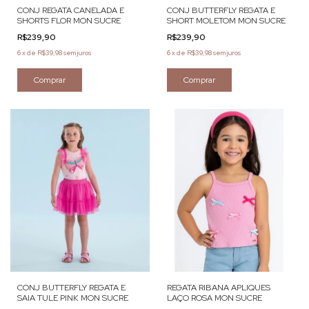
CONJ REGATA CANELADA E
CONJ BUTTERFLY REGATA E
SHORTS FLOR MON SUCRE
SHORT MOLETOM MON SUCRE
R$239,90
R$239,90
6
x
de
R$39,98
sem juros
6
x
de
R$39,98
sem juros
Comprar
Comprar
CONJ BUTTERFLY REGATA E
REGATA RIBANA APLIQUES
SAIA TULE PINK MON SUCRE
LAÇO ROSA MON SUCRE