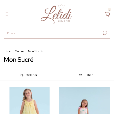
0
Início
.
Marcas
.
Mon Sucré
Mon Sucré
Ordenar
Filtrar