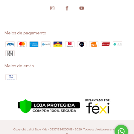
Meios de pagamento
Meios de envio
Copyright Lelidi Baby Kids - 59371234000198 - 2026. Todos os direitos reservados.