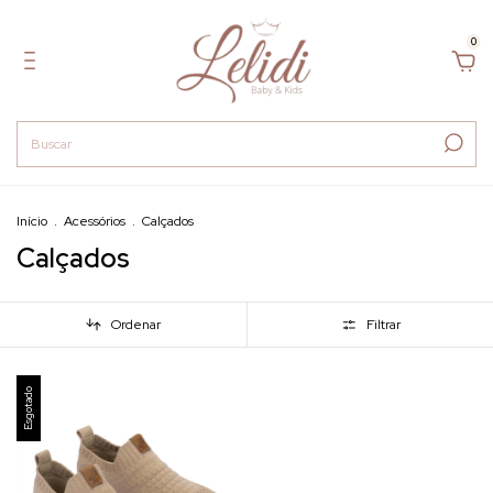
0
Início
.
Acessórios
.
Calçados
Calçados
Ordenar
Filtrar
Esgotado