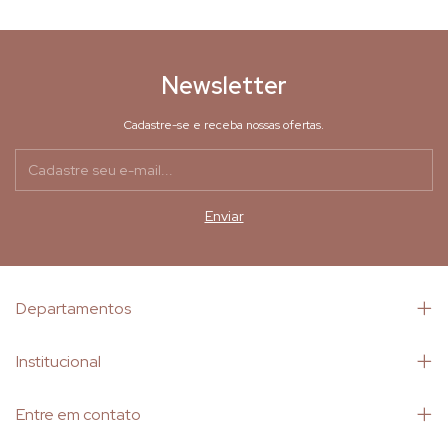
Newsletter
Cadastre-se e receba nossas ofertas.
Departamentos
Institucional
Entre em contato