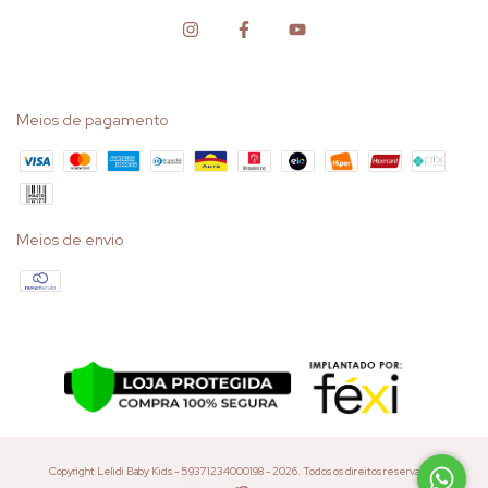
Meios de pagamento
Meios de envio
Copyright Lelidi Baby Kids - 59371234000198 - 2026. Todos os direitos reservados.