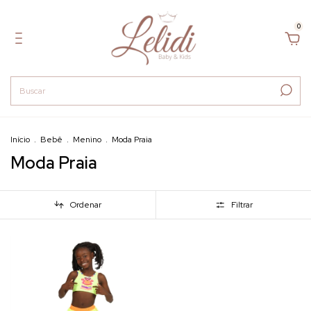
0
Início
.
Bebê
.
Menino
.
Moda Praia
Moda Praia
Ordenar
Filtrar