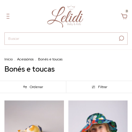
0
Início
.
Acessórios
.
Bonés e toucas
Bonés e toucas
Ordenar
Filtrar