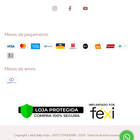
Meios de pagamento
Meios de envio
Copyright Lelidi Baby Kids - 59371234000198 - 2026. Todos os direitos reservados.