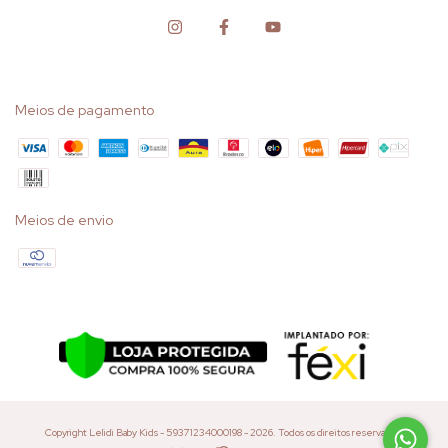
Meios de pagamento
Meios de envio
Copyright Lelidi Baby Kids - 59371234000198 - 2026. Todos os direitos reservados.