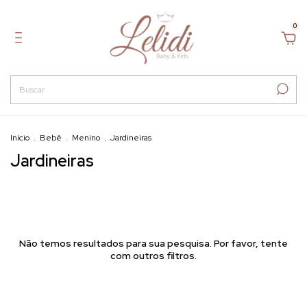
0
Início
.
Bebê
.
Menino
.
Jardineiras
Jardineiras
Não temos resultados para sua pesquisa. Por favor, tente
com outros filtros.