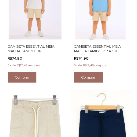
CAMISETA ESSENTIAL MEIA
CAMISETA ESSENTIAL MEIA
MALHA FAMILY FBR
MALHA FAMILY FBR AZUL
R$74,90
R$74,90
6
x
de
R$12,48
sem juros
6
x
de
R$12,48
sem juros
Comprar
Comprar