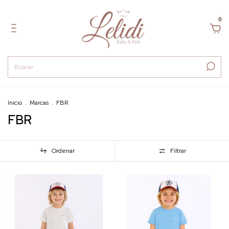
0
Início
.
Marcas
.
FBR
FBR
Ordenar
Filtrar