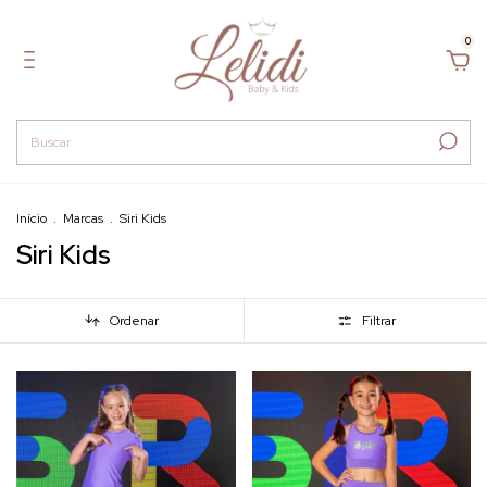
0
Início
.
Marcas
.
Siri Kids
Siri Kids
Ordenar
Filtrar