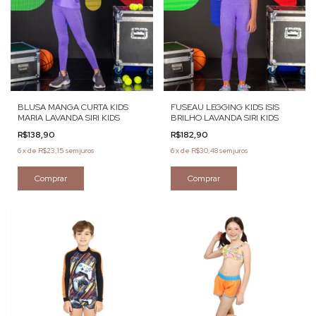
BLUSA MANGA CURTA KIDS
FUSEAU LEGGING KIDS ISIS
MARIA LAVANDA SIRI KIDS
BRILHO LAVANDA SIRI KIDS
R$138,90
R$182,90
6
x
de
R$23,15
sem juros
6
x
de
R$30,48
sem juros
Comprar
Comprar