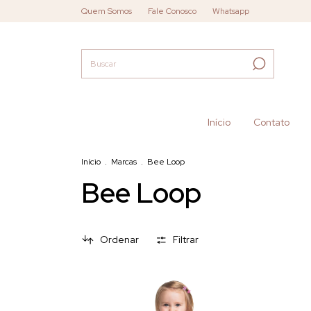
Quem Somos
Fale Conosco
Whatsapp
Início
Contato
Início
.
Marcas
.
Bee Loop
Bee Loop
Ordenar
Filtrar