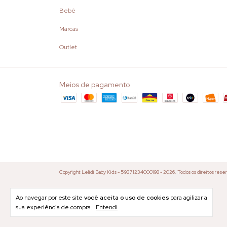
Bebê
Marcas
Outlet
Meios de pagamento
Copyright Lelidi Baby Kids - 59371234000198 - 2026. Todos os direitos rese
Ao navegar por este site
você aceita o uso de cookies
para agilizar a
sua experiência de compra.
Entendi