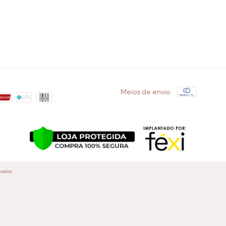
Meios de envio
rvados.