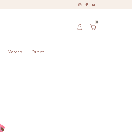
0
Marcas
Outlet